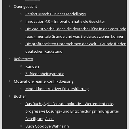
Quer gedacht
Perfect Match Business Modelling®
Innovation 4.0 – Innovation hat viele Gesichter
Die WM ist vorbei, doch die deutsche Elf ist in der Vorrunde
raus – mentale Gründe und was Sie daraus ziehen können
Die profitabelsten Unternehmen der Welt – Gründe für den
deutschen Rückstand
Referenzen
Kunden
Zufriedenheitsgarantie
Motivation-Teams-Konfliktloesung
Modell konstruktiver Diskursführung
Bücher
Das Buch „Agile Basisdemokratie – Werteorientierte,
progressive Lösungs- und Entscheidungsfindung unter
Beteiligung Aller“
Buch Goodbye Wahnsinn