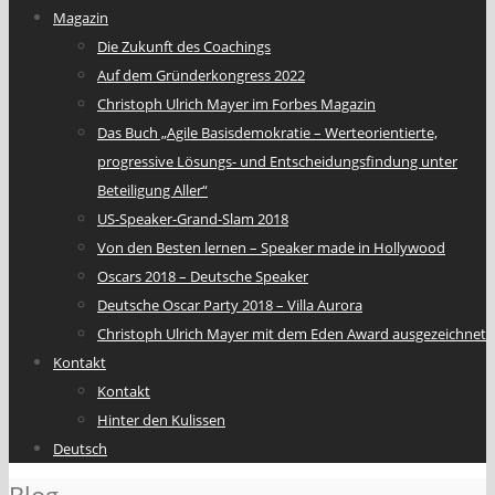
Magazin
Die Zukunft des Coachings
Auf dem Gründerkongress 2022
Christoph Ulrich Mayer im Forbes Magazin
Das Buch „Agile Basisdemokratie – Werteorientierte,
progressive Lösungs- und Entscheidungsfindung unter
Beteiligung Aller“
US-Speaker-Grand-Slam 2018
Von den Besten lernen – Speaker made in Hollywood
Oscars 2018 – Deutsche Speaker
Deutsche Oscar Party 2018 – Villa Aurora
Christoph Ulrich Mayer mit dem Eden Award ausgezeichnet
Kontakt
Kontakt
Hinter den Kulissen
Deutsch