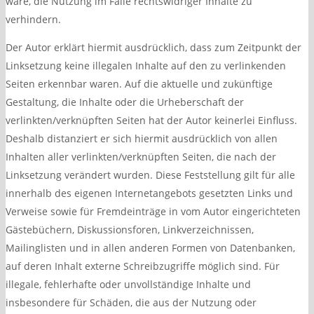
wäre, die Nutzung im Falle rechtswidriger Inhalte zu
verhindern.
Der Autor erklärt hiermit ausdrücklich, dass zum Zeitpunkt der
Linksetzung keine illegalen Inhalte auf den zu verlinkenden
Seiten erkennbar waren. Auf die aktuelle und zukünftige
Gestaltung, die Inhalte oder die Urheberschaft der
verlinkten/verknüpften Seiten hat der Autor keinerlei Einfluss.
Deshalb distanziert er sich hiermit ausdrücklich von allen
Inhalten aller verlinkten/verknüpften Seiten, die nach der
Linksetzung verändert wurden. Diese Feststellung gilt für alle
innerhalb des eigenen Internetangebots gesetzten Links und
Verweise sowie für Fremdeinträge in vom Autor eingerichteten
Gästebüchern, Diskussionsforen, Linkverzeichnissen,
Mailinglisten und in allen anderen Formen von Datenbanken,
auf deren Inhalt externe Schreibzugriffe möglich sind. Für
illegale, fehlerhafte oder unvollständige Inhalte und
insbesondere für Schäden, die aus der Nutzung oder