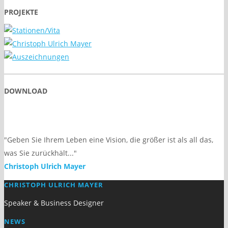
PROJEKTE
DOWNLOAD
"Geben Sie Ihrem Leben eine Vision, die größer ist als all das,
was Sie zurückhält..."
Christoph Ulrich Mayer
CHRISTOPH ULRICH MAYER
Speaker & Business Designer
NEWS