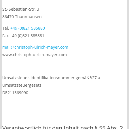
St.-Sebastian-Str. 3
86470 Thannhausen
Tel.
+49 (0)821 585880
Fax +49 (0)821 585881
mail@christoph-ulrich-mayer.com
www.christoph-ulrich-mayer.com
Umsatzsteuer-Identifikationsnummer gemäß §27 a
Umsatzsteuergesetz:
DE211369090
Verantwortlich für den Inhalt nach § 55 Abs. 2