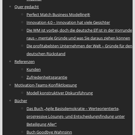
Quer gedacht
Perfect Match Business Modelling®
Innovation 4.0 – Innovation hat viele Gesichter
Die WM ist vorbei, doch die deutsche Elf ist in der Vorrunde
raus – mentale Gründe und was Sie daraus ziehen können
Die profitabelsten Unternehmen der Welt – Gründe für den
deutschen Rückstand
Referenzen
Kunden
Zufriedenheitsgarantie
Motivation-Teams-Konfliktloesung
Modell konstruktiver Diskursführung
Bücher
Das Buch „Agile Basisdemokratie – Werteorientierte,
progressive Lösungs- und Entscheidungsfindung unter
Beteiligung Aller“
Buch Goodbye Wahnsinn