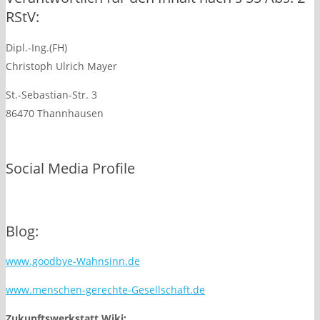
RStV:
Dipl.-Ing.(FH)
Christoph Ulrich Mayer
St.-Sebastian-Str. 3
86470 Thannhausen
Social Media Profile
Blog:
www.goodbye-Wahnsinn.de
www.menschen-gerechte-Gesellschaft.de
Zukunftswerkstatt Wiki: