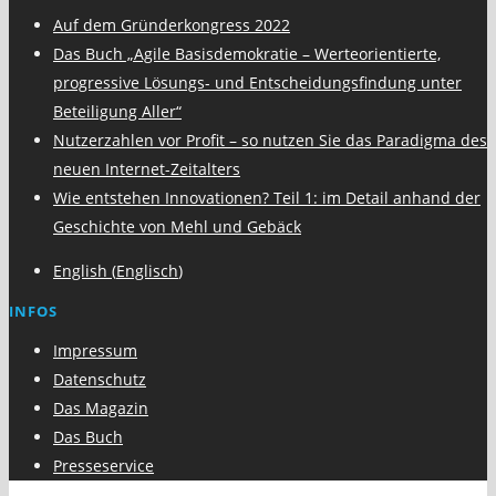
Auf dem Gründerkongress 2022
Das Buch „Agile Basisdemokratie – Werteorientierte,
progressive Lösungs- und Entscheidungsfindung unter
Beteiligung Aller“
Nutzerzahlen vor Profit – so nutzen Sie das Paradigma des
neuen Internet-Zeitalters
Wie entstehen Innovationen? Teil 1: im Detail anhand der
Geschichte von Mehl und Gebäck
English
(
Englisch
)
INFOS
Impressum
Datenschutz
Das Magazin
Das Buch
Presseservice