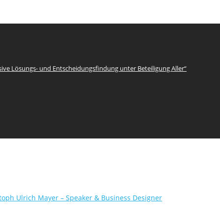
sive Lösungs- und Entscheidungsfindung unter Beteiligung Aller“