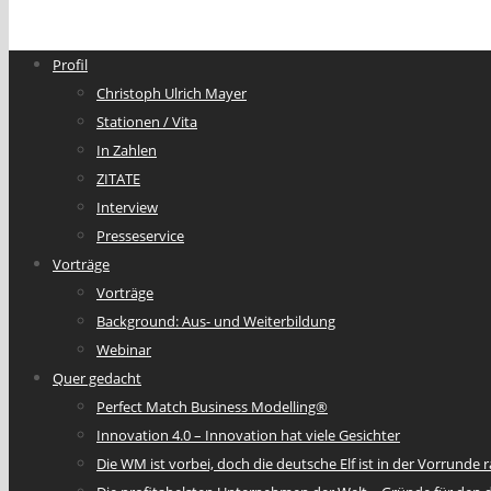
Profil
Christoph Ulrich Mayer
Stationen / Vita
In Zahlen
ZITATE
Interview
Presseservice
Vorträge
Vorträge
Background: Aus- und Weiterbildung
Webinar
Quer gedacht
Perfect Match Business Modelling®
Innovation 4.0 – Innovation hat viele Gesichter
Die WM ist vorbei, doch die deutsche Elf ist in der Vorrund