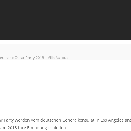
eutsche Oscar Party 2018 – Villa Aurora
ar Party werden vom deutschen Generalkonsulat in Los Angeles ans
am 2018 ihre Einladung erhielten.