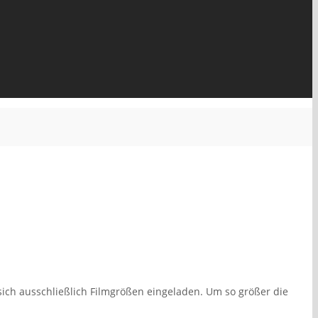
ich ausschließlich Filmgrößen eingeladen. Um so größer die