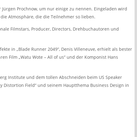
r Jürgen Prochnow, um nur einige zu nennen. Eingeladen wird
n die Atmosphäre, die die Teilnehmer so lieben.
le Filmstars, Producer, Directors, Drehbuchautoren und
kte in „Blade Runner 2049“, Denis Villeneuve, erhielt als bester
hren Film „Watu Wote – All of us“ und der Komponist Hans
berg Institute und dem tollen Abschneiden beim US Speaker
y Distortion Field“ und seinem Hauptthema Business Design in