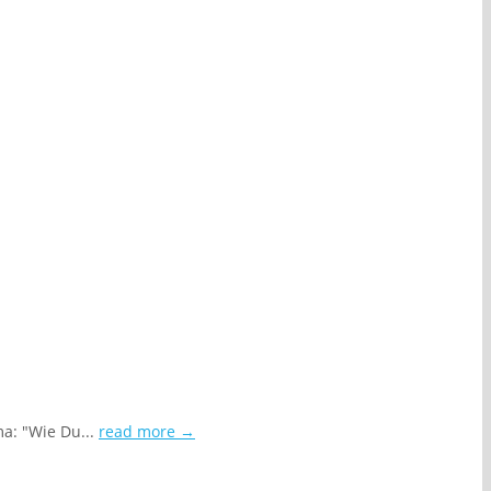
a: "Wie Du...
read more →