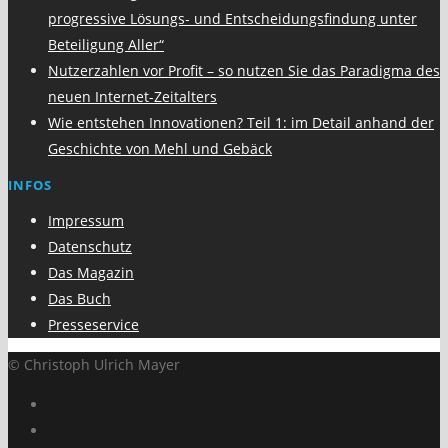
progressive Lösungs- und Entscheidungsfindung unter
Beteiligung Aller“
Nutzerzahlen vor Profit – so nutzen Sie das Paradigma des
neuen Internet-Zeitalters
Wie entstehen Innovationen? Teil 1: im Detail anhand der
Geschichte von Mehl und Gebäck
INFOS
Impressum
Datenschutz
Das Magazin
Das Buch
Presseservice
© Christoph Ulrich Mayer