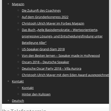
Magazin
Die Zukunft des Coachings
Auf dem Gründerkongress 2022
Christoph Ulrich Mayer im Forbes Magazin
Das Buch „Agile Basisdemokratie – Werteorientierte,
progressive Lösungs- und Entscheidungsfindung unter
Beteiligung Aller“
US-Speaker-Grand-Slam 2018
Von den Besten lernen – Speaker made in Hollywood
Oscars 2018 – Deutsche Speaker
Deutsche Oscar Party 2018 – Villa Aurora
Christoph Ulrich Mayer mit dem Eden Award ausgezeichnet
Kontakt
Kontakt
Hinter den Kulissen
Deutsch