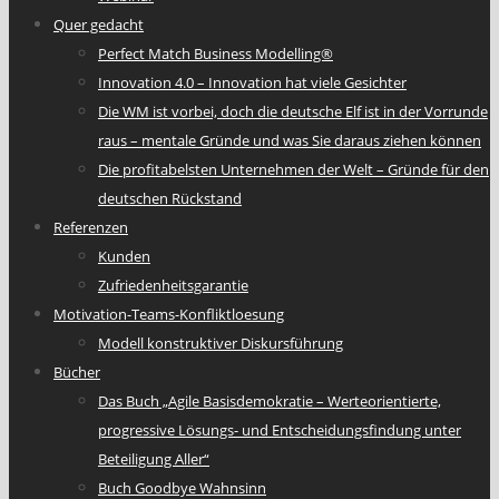
Quer gedacht
Perfect Match Business Modelling®
Innovation 4.0 – Innovation hat viele Gesichter
Die WM ist vorbei, doch die deutsche Elf ist in der Vorrunde
raus – mentale Gründe und was Sie daraus ziehen können
Die profitabelsten Unternehmen der Welt – Gründe für den
deutschen Rückstand
Referenzen
Kunden
Zufriedenheitsgarantie
Motivation-Teams-Konfliktloesung
Modell konstruktiver Diskursführung
Bücher
Das Buch „Agile Basisdemokratie – Werteorientierte,
progressive Lösungs- und Entscheidungsfindung unter
Beteiligung Aller“
Buch Goodbye Wahnsinn