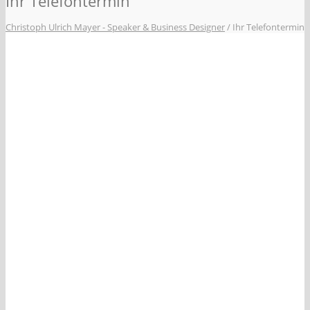
Ihr Telefontermin
Christoph Ulrich Mayer - Speaker & Business Designer
/
Ihr Telefontermin