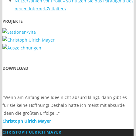
Nutzerzahlen vor Profit – so nutzen Sie das Paradigma des
neuen Internet-Zeitalters
PROJEKTE
DOWNLOAD
"Wenn am Anfang eine Idee nicht absurd klingt, dann gibt es
für sie keine Hoffnung! Deshalb hatte ich meist mit absurde
Ideen die größten Erfolge..."
Christoph Ulrich Mayer
CHRISTOPH ULRICH MAYER