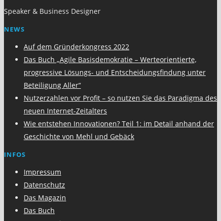
Speaker & Business Designer
NEWS
Auf dem Gründerkongress 2022
Das Buch „Agile Basisdemokratie – Werteorientierte,
progressive Lösungs- und Entscheidungsfindung unter
Beteiligung Aller“
Nutzerzahlen vor Profit – so nutzen Sie das Paradigma des
neuen Internet-Zeitalters
Wie entstehen Innovationen? Teil 1: im Detail anhand der
Geschichte von Mehl und Gebäck
INFOS
Impressum
Datenschutz
Das Magazin
Das Buch