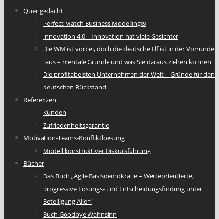
Quer gedacht
Perfect Match Business Modelling®
Innovation 4.0 – Innovation hat viele Gesichter
Die WM ist vorbei, doch die deutsche Elf ist in der Vorrunde
raus – mentale Gründe und was Sie daraus ziehen können
Die profitabelsten Unternehmen der Welt – Gründe für den
deutschen Rückstand
Referenzen
Kunden
Zufriedenheitsgarantie
Motivation-Teams-Konfliktloesung
Modell konstruktiver Diskursführung
Bücher
Das Buch „Agile Basisdemokratie – Werteorientierte,
progressive Lösungs- und Entscheidungsfindung unter
Beteiligung Aller“
Buch Goodbye Wahnsinn