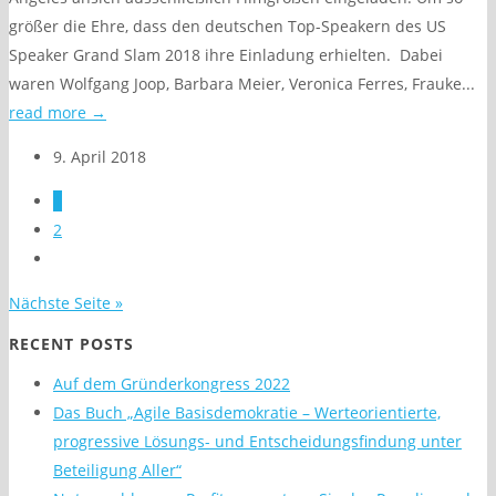
größer die Ehre, dass den deutschen Top-Speakern des US
Speaker Grand Slam 2018 ihre Einladung erhielten. Dabei
waren Wolfgang Joop, Barbara Meier, Veronica Ferres, Frauke...
read more →
9. April 2018
1
2
Nächste Seite »
RECENT POSTS
Auf dem Gründerkongress 2022
Das Buch „Agile Basisdemokratie – Werteorientierte,
progressive Lösungs- und Entscheidungsfindung unter
Beteiligung Aller“