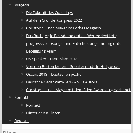
Magazin
Die Zukunft des Coachings
Auf dem Gründerkongress 2022
Christoph Ulrich Mayer im Forbes Magazin
Das Buch „Agile Basisdemokratie – Werteorientierte,
progressive Lösungs- und Entscheidungsfindung unter
Beteiligung Aller“
US-Speaker-Grand-Slam 2018
Von den Besten lernen – Speaker made in Hollywood
Oscars 2018 – Deutsche Speaker
Deutsche Oscar Party 2018 – Villa Aurora
Christoph Ulrich Mayer mit dem Eden Award ausgezeichnet
Kontakt
Kontakt
Hinter den Kulissen
Deutsch