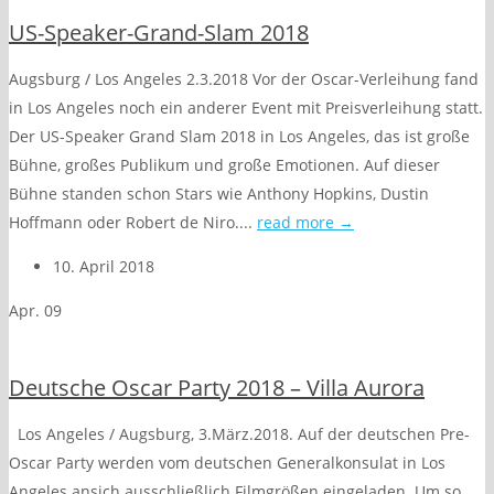
US-Speaker-Grand-Slam 2018
Augsburg / Los Angeles 2.3.2018 Vor der Oscar-Verleihung fand
in Los Angeles noch ein anderer Event mit Preisverleihung statt.
Der US-Speaker Grand Slam 2018 in Los Angeles, das ist große
Bühne, großes Publikum und große Emotionen. Auf dieser
Bühne standen schon Stars wie Anthony Hopkins, Dustin
Hoffmann oder Robert de Niro....
read more →
10. April 2018
Apr.
09
Deutsche Oscar Party 2018 – Villa Aurora
Los Angeles / Augsburg, 3.März.2018. Auf der deutschen Pre-
Oscar Party werden vom deutschen Generalkonsulat in Los
Angeles ansich ausschließlich Filmgrößen eingeladen. Um so