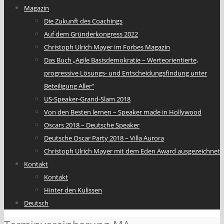
Magazin
Die Zukunft des Coachings
Auf dem Gründerkongress 2022
Christoph Ulrich Mayer im Forbes Magazin
Das Buch „Agile Basisdemokratie – Werteorientierte,
progressive Lösungs- und Entscheidungsfindung unter
Beteiligung Aller“
US-Speaker-Grand-Slam 2018
Von den Besten lernen – Speaker made in Hollywood
Oscars 2018 – Deutsche Speaker
Deutsche Oscar Party 2018 – Villa Aurora
Christoph Ulrich Mayer mit dem Eden Award ausgezeichnet
Kontakt
Kontakt
Hinter den Kulissen
Deutsch