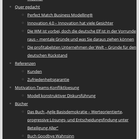
Quer gedacht
Perfect Match Business Modelling®
Innovation 4.0 – Innovation hat viele Gesichter
Die WM ist vorbei, doch die deutsche Elf ist in der Vorrunde
raus – mentale Gründe und was Sie daraus ziehen können
Die profitabelsten Unternehmen der Welt – Gründe für den
deutschen Rückstand
Referenzen
Kunden
Zufriedenheitsgarantie
Motivation-Teams-Konfliktloesung
Modell konstruktiver Diskursführung
Bücher
Das Buch „Agile Basisdemokratie – Werteorientierte,
progressive Lösungs- und Entscheidungsfindung unter
Beteiligung Aller“
Buch Goodbye Wahnsinn