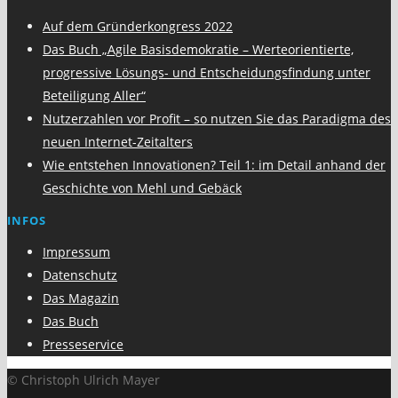
Auf dem Gründerkongress 2022
Das Buch „Agile Basisdemokratie – Werteorientierte,
progressive Lösungs- und Entscheidungsfindung unter
Beteiligung Aller“
Nutzerzahlen vor Profit – so nutzen Sie das Paradigma des
neuen Internet-Zeitalters
Wie entstehen Innovationen? Teil 1: im Detail anhand der
Geschichte von Mehl und Gebäck
INFOS
Impressum
Datenschutz
Das Magazin
Das Buch
Presseservice
© Christoph Ulrich Mayer