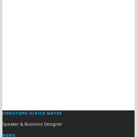
CHRISTOPH ULRICH MAYER
Speaker & Business Designer
NEWS